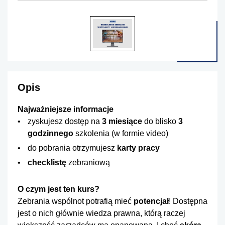
Opis
Najważniejsze informacje
zyskujesz
dostęp na
3 miesiące
do blisko
3
godzinnego
szkolenia (w formie video)
do pobrania otrzymujesz
karty pracy
checklistę
zebraniową
O czym jest ten kurs?
Zebrania wspólnot potrafią mieć
potencjał
! Dostępna
jest o nich głównie wiedza prawna, którą raczej