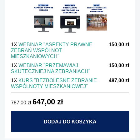
1X
WEBINAR "ASPEKTY PRAWNE
150,00 zł
ZEBRAŃ WSPÓLNOT
MIESZKANIOWYCH"
1X
WEBINAR "PRZEMAWIAJ
150,00 zł
SKUTECZNIEJ NA ZEBRANIACH"
1X
KURS "BEZBOLESNE ZEBRANIE
487,00 zł
WSPÓLNOTY MIESZKANIOWEJ"
647,00 zł
787,00 zł
DODAJ DO KOSZYKA