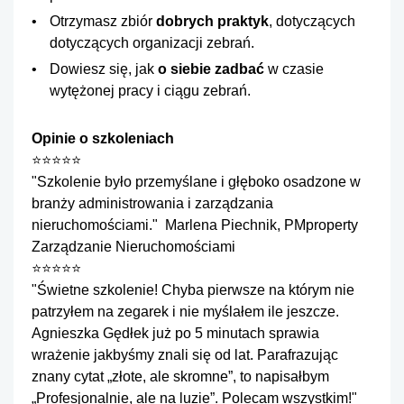
Otrzymasz zbiór
dobrych praktyk
, dotyczących
dotyczących organizacji zebrań.
Dowiesz się, jak
o siebie zadbać
w czasie
wytężonej pracy i ciągu zebrań.
Opinie o szkoleniach
⭐⭐⭐⭐⭐
"Szkolenie było przemyślane i głęboko osadzone w
branży administrowania i zarządzania
nieruchomościami." Marlena Piechnik, PMproperty
Zarządzanie Nieruchomościami
⭐⭐⭐⭐⭐
"Świetne szkolenie! Chyba pierwsze na którym nie
patrzyłem na zegarek i nie myślałem ile jeszcze.
Agnieszka Gędłek już po 5 minutach sprawia
wrażenie jakbyśmy znali się od lat. Parafrazując
znany cytat „złote, ale skromne”, to napisałbym
„Profesjonalnie, ale na luzie”. Polecam wszystkim!"