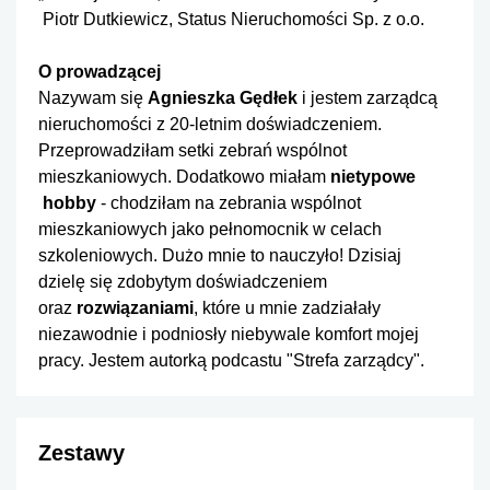
Piotr Dutkiewicz, Status Nieruchomości Sp. z o.o.
O prowadzącej
Nazywam się
Agnieszka Gędłek
i jestem zarządcą
nieruchomości z 20-letnim doświadczeniem.
Przeprowadziłam setki zebrań wspólnot
mieszkaniowych. Dodatkowo miałam
nietypowe
hobby
- chodziłam na zebrania wspólnot
mieszkaniowych jako pełnomocnik w celach
szkoleniowych. Dużo mnie to nauczyło! Dzisiaj
dzielę się zdobytym doświadczeniem
oraz
rozwiązaniami
, które u mnie zadziałały
niezawodnie i podniosły niebywale komfort mojej
pracy. Jestem autorką podcastu
"Strefa zarządcy"
.
Zestawy