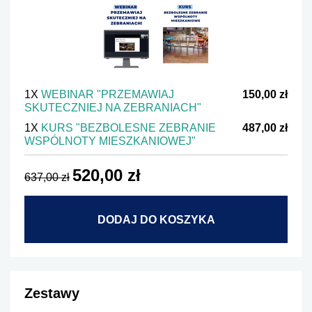
1X
WEBINAR "PRZEMAWIAJ
150,00 zł
SKUTECZNIEJ NA ZEBRANIACH"
1X
KURS "BEZBOLESNE ZEBRANIE
487,00 zł
WSPÓLNOTY MIESZKANIOWEJ"
520,00 zł
637,00 zł
DODAJ DO KOSZYKA
Zestawy