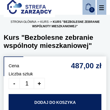
STRONA GŁÓWNA
KURS
KURS "BEZBOLESNE ZEBRANIE
WSPÓLNOTY MIESZKANIOWEJ"
Kurs "Bezbolesne zebranie
wspólnoty mieszkaniowej"
487,00 zł
Cena
Liczba sztuk
DODAJ DO KOSZYKA